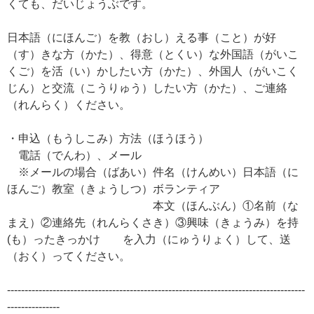
くても、だいじょうぶです。
日本語（にほんご）を教（おし）える事（こと）が好
（す）きな方（かた）、得意（とくい）な外国語（がいこ
くご）を活（い）かしたい方（かた）、外国人（がいこく
じん）と交流（こうりゅう）したい方（かた）、ご連絡
（れんらく）ください。
・申込（もうしこみ）方法（ほうほう）
電話（でんわ）、メール
※メールの場合（ばあい）件名（けんめい）日本語（に
ほんご）教室（きょうしつ）ボランティア
本文（ほんぶん）①名前（な
まえ）②連絡先（れんらくさき）③興味（きょうみ）を持
(も）ったきっかけ を入力（にゅうりょく）して、送
（おく）ってください。
-------------------------------------------------------------------------------------
---------------