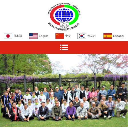
日本語
English
中文
한국어
Espanol