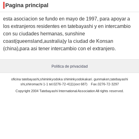
Pagina principal
esta asociacion se fundo en mayo de 1997, para apoyar a
los extranjeros residentes en tatebayashi y en intercambio
con su ciudades hermanas, sunshine
coast(queensland,australia)y la ciudad de Konsan
(china),para asi tener intercambio con el extranjero.
Politica de privacidad
oficina tatebayashi,shiminkyodoka shiminkyodokakari. gunmaken,tatebayashi
shi,shiromachi 1-1 tel.0276-72-4111(ext 687) Fax.0276-72-3297
Copyright 2004 Tatebayashi International Association All rights reserved.